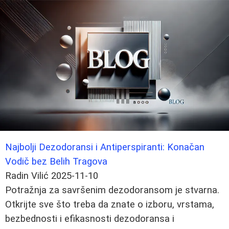
Najbolji Dezodoransi i Antiperspiranti: Konačan
Vodič bez Belih Tragova
Radin Vilić
2025-11-10
Potražnja za savršenim dezodoransom je stvarna.
Otkrijte sve što treba da znate o izboru, vrstama,
bezbednosti i efikasnosti dezodoransa i