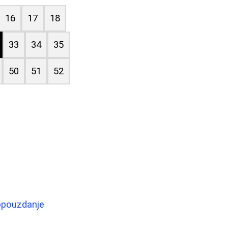
16
17
18
33
34
35
50
51
52
amopouzdanje