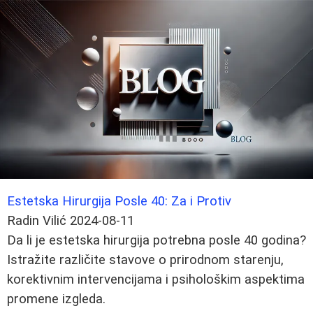
Estetska Hirurgija Posle 40: Za i Protiv
Radin Vilić
2024-08-11
Da li je estetska hirurgija potrebna posle 40 godina?
Istražite različite stavove o prirodnom starenju,
korektivnim intervencijama i psihološkim aspektima
promene izgleda.