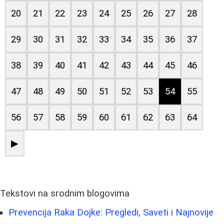
20
21
22
23
24
25
26
27
28
29
30
31
32
33
34
35
36
37
38
39
40
41
42
43
44
45
46
47
48
49
50
51
52
53
54
55
56
57
58
59
60
61
62
63
64
▶
Tekstovi na srodnim blogovima
Prevencija Raka Dojke: Pregledi, Saveti i Najnovije